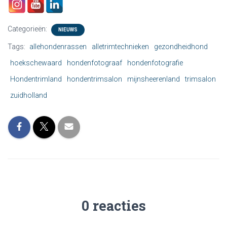
Categorieën:
NIEUWS
Tags:
allehondenrassen
alletrimtechnieken
gezondheidhond
hoekschewaard
hondenfotograaf
hondenfotografie
Hondentrimland
hondentrimsalon
mijnsheerenland
trimsalon
zuidholland
0 reacties