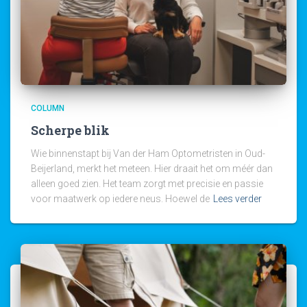
COLUMN
Scherpe blik
Wie binnenstapt bij Van der Ham Optometristen in Oud-
Beijerland, merkt het meteen. Hier draait het om méér dan
alleen goed zien. Het team zorgt met precisie en passie
voor maatwerk op iedere neus. Hoewel de
Lees verder