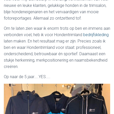
nieuwe en leuke klanten, gelukkige honden in de trimsalon,
blije hondeneigenaren en het vervaardigen van mooie
fotoreportages. Allemaal zo ontzettend tof.
Om te laten zien waar ik enorm trots op ben en immens aan
verbonden voel, heb ik voor Hondentrimland
bedrijfskleding
laten maken. En het resultaat mag er zijn. Precies zoals ik
ben en waar Hondentrimland voor staat: professioneel,
onderscheidend, betrouwbaar én sportief. Daarnaast een
stukje herkenning, merkpositionering en naamsbekendheid
creëren.
Op naar de 5 jaar…..YES…..