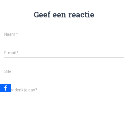
Geef een reactie
Naam
*
E-mail
*
Site
Waar denk je aan?