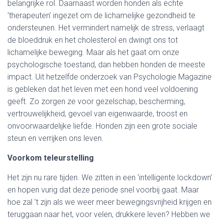
belangrijke rol. Daarnaast worden honden als echte
‘therapeuten’ ingezet om de lichamelijke gezondheid te
ondersteunen. Het vermindert namelijk de stress, verlaagt
de bloeddruk en het cholesterol en dwingt ons tot
lichamelijke beweging. Maar als het gaat om onze
psychologische toestand, dan hebben honden de meeste
impact. Uit hetzelfde onderzoek van Psychologie Magazine
is gebleken dat het leven met een hond veel voldoening
geeft. Zo zorgen ze voor gezelschap, bescherming,
vertrouwelijkheid, gevoel van eigenwaarde, troost en
onvoorwaardelijke liefde. Honden zijn een grote sociale
steun en verrijken ons leven.
Voorkom teleurstelling
Het zijn nu rare tijden. We zitten in een ‘intelligente lockdown’
en hopen vurig dat deze periode snel voorbij gaat. Maar
hoe zal ’t zijn als we weer meer bewegingsvrijheid krijgen en
teruggaan naar het, voor velen, drukkere leven? Hebben we