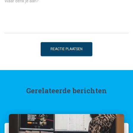
Waar denk je aan?
Gerelateerde berichten