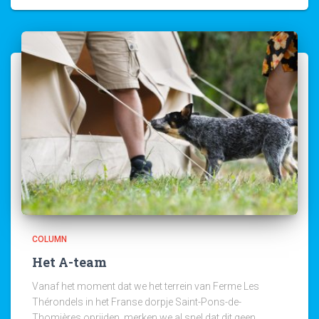
COLUMN
Het A-team
Vanaf het moment dat we het terrein van Ferme Les
Thérondels in het Franse dorpje Saint-Pons-de-
Thomières oprijden, merken we al snel dat dit geen