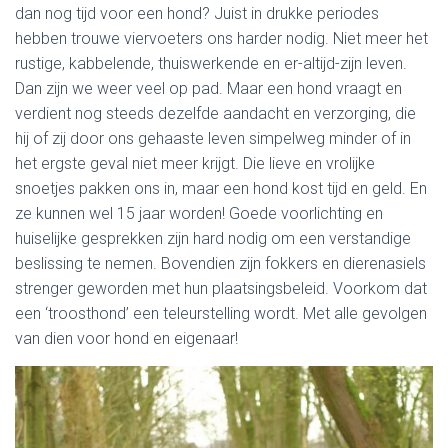
dan nog tijd voor een hond? Juist in drukke periodes
hebben trouwe viervoeters ons harder nodig. Niet meer het
rustige, kabbelende, thuiswerkende en er-altijd-zijn leven.
Dan zijn we weer veel op pad. Maar een hond vraagt en
verdient nog steeds dezelfde aandacht en verzorging, die
hij of zij door ons gehaaste leven simpelweg minder of in
het ergste geval niet meer krijgt. Die lieve en vrolijke
snoetjes pakken ons in, maar een hond kost tijd en geld. En
ze kunnen wel 15 jaar worden! Goede voorlichting en
huiselijke gesprekken zijn hard nodig om een verstandige
beslissing te nemen. Bovendien zijn fokkers en dierenasiels
strenger geworden met hun plaatsingsbeleid. Voorkom dat
een ‘troosthond’ een teleurstelling wordt. Met alle gevolgen
van dien voor hond en eigenaar!