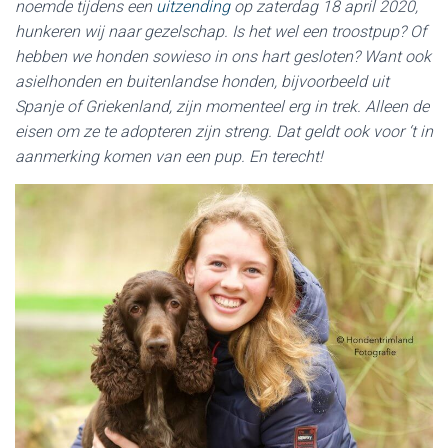
noemde tijdens een
uitzending
op zaterdag 18 april 2020,
hunkeren wij naar gezelschap. Is het wel een troostpup? Of
hebben we honden sowieso in ons hart gesloten? Want ook
asielhonden en buitenlandse honden, bijvoorbeeld uit
Spanje of Griekenland, zijn momenteel erg in trek. Alleen de
eisen om ze te adopteren zijn streng. Dat geldt ook voor ‘t in
aanmerking komen van een pup. En terecht!