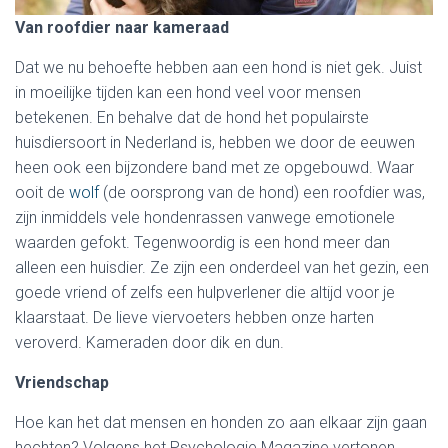
Van roofdier naar kameraad
Dat we nu behoefte hebben aan een hond is niet gek. Juist
in moeilijke tijden kan een hond veel voor mensen
betekenen. En behalve dat de hond het populairste
huisdiersoort in Nederland is, hebben we door de eeuwen
heen ook een bijzondere band met ze opgebouwd. Waar
ooit de
wolf
(de oorsprong van de hond) een roofdier was,
zijn inmiddels vele hondenrassen vanwege emotionele
waarden gefokt. Tegenwoordig is een hond meer dan
alleen een huisdier. Ze zijn een onderdeel van het gezin, een
goede vriend of zelfs een hulpverlener die altijd voor je
klaarstaat. De lieve viervoeters hebben onze harten
veroverd. Kameraden door dik en dun.
Vriendschap
Hoe kan het dat mensen en honden zo aan elkaar zijn gaan
hechten? Volgens het Psychologie Magazine vertonen