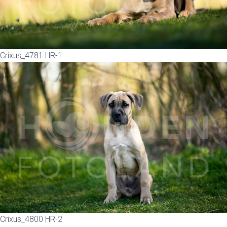
Crixus_4781 HR-1
Crixus_4800 HR-2