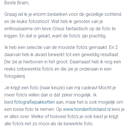
Beste Bram,
Graag wil ik je enorm bedanken voor de gezellige ochtend
en de leuke fotoshoot. Wat heb ik genoten van je
enthousiasme om lieve Crixus fantastisch op de foto te
krijgen. En dat is gelukt, want de foto’s zijn prachtig.
Ik heb een selectie van de mooiste foto’s gemaakt. En 2
daarvan heb ik alvast bewerkt tot een geweldig resultaat.
Die zie je hierboven in het groot. Daarnaast heb ik nog een
reeks onbewerkte foto’s en die zie je onderaan in een
fotogalerij.
Je krijgt een foto (naar keuze) van mij cadeau! Mocht je
meer foto’s willen dan is dat zeker mogelijk. Ik
bied
fotografiepakketten
aan, maar het is ook mogelijk om
een losse foto te nemen. Op
www.hondenfotoland.nl
lees je
er alles over. Welke of hoeveel foto’s je ook kiest je krijgt
alle foto’s net zo mooi als de bewerkte foto.