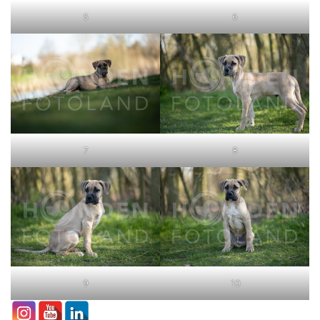
5
6
7
8
9
10