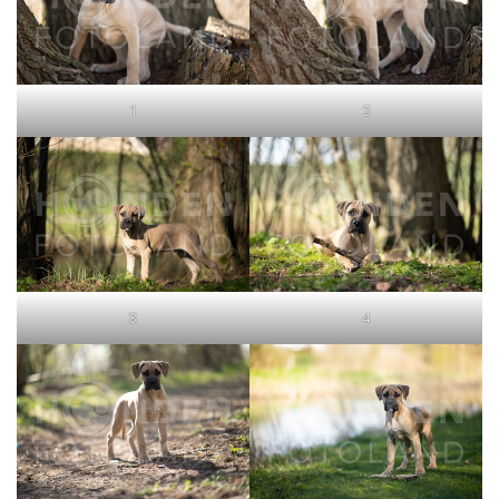
1
2
3
4