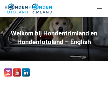
TOGGL
Welkom bij Hondentrimland en
Hondenfotoland – English